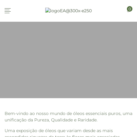
0
Bem-vindo ao nosso mundo de óleos essenciais puros, uma
unificação da Pureza, Qualidade e Raridade.
Uma exposição de óleos que variam desde as mais