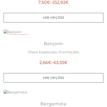
7,50
€
–
252,92
€
VER OPÇÕES
PROMOÇÃO!
Benjoim
Óleos Essenciais
,
Promoções
2,66
€
–
63,35
€
VER OPÇÕES
Bergamota