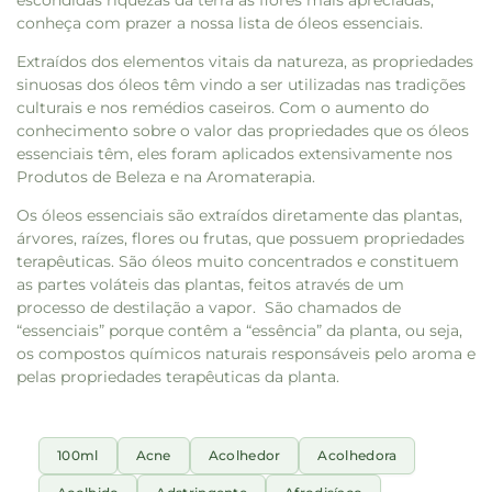
escondidas riquezas da terra às flores mais apreciadas,
conheça com prazer a nossa lista de óleos essenciais.
Extraídos dos elementos vitais da natureza, as propriedades
sinuosas dos óleos têm vindo a ser utilizadas nas tradições
culturais e nos remédios caseiros. Com o aumento do
conhecimento sobre o valor das propriedades que os óleos
essenciais têm, eles foram aplicados extensivamente nos
Produtos de Beleza e na Aromaterapia.
Os óleos essenciais são extraídos diretamente das plantas,
árvores, raízes, flores ou frutas, que possuem propriedades
terapêuticas. São óleos muito concentrados e constituem
as partes voláteis das plantas, feitos através de um
processo de destilação a vapor. São chamados de
“essenciais” porque contêm a “essência” da planta, ou seja,
os compostos químicos naturais responsáveis pelo aroma e
pelas propriedades terapêuticas da planta.
100ml
Acne
Acolhedor
Acolhedora