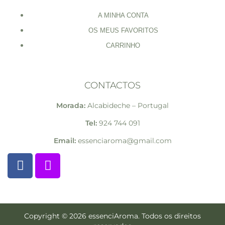
A MINHA CONTA
OS MEUS FAVORITOS
CARRINHO
CONTACTOS
Morada:
Alcabideche – Portugal
Tel:
924 744 091
Email:
essenciaroma@gmail.com
Copyright © 2026 essenciAroma. Todos os direitos