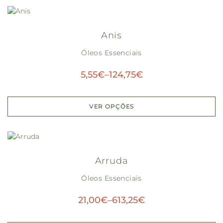
Anis
Óleos Essenciais
5,55
€
–
124,75
€
VER OPÇÕES
Arruda
Óleos Essenciais
21,00
€
–
613,25
€