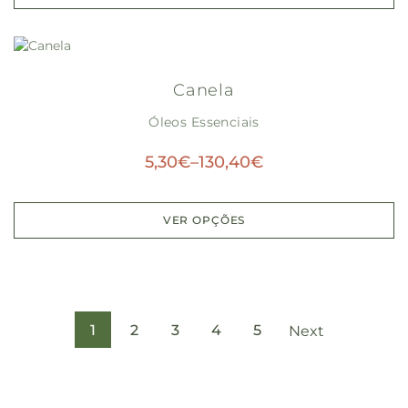
Canela
Óleos Essenciais
5,30
€
–
130,40
€
VER OPÇÕES
1
2
3
4
5
Next