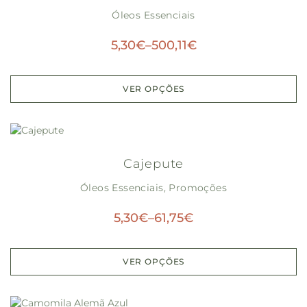
Óleos Essenciais
5,30
€
–
500,11
€
VER OPÇÕES
Cajepute
Óleos Essenciais
,
Promoções
5,30
€
–
61,75
€
VER OPÇÕES