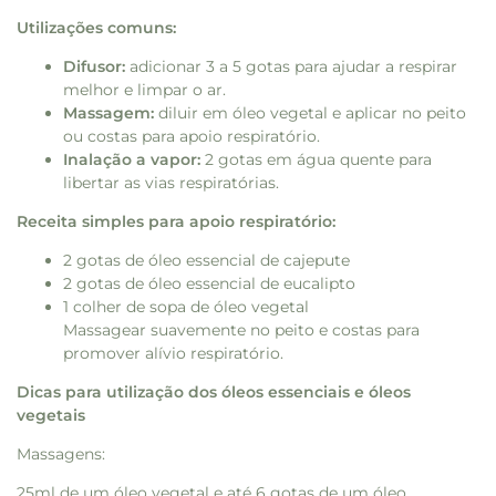
Utilizações comuns:
Difusor:
adicionar 3 a 5 gotas para ajudar a respirar
melhor e limpar o ar.
Massagem:
diluir em óleo vegetal e aplicar no peito
ou costas para apoio respiratório.
Inalação a vapor:
2 gotas em água quente para
libertar as vias respiratórias.
Receita simples para apoio respiratório:
2 gotas de óleo essencial de cajepute
2 gotas de óleo essencial de eucalipto
1 colher de sopa de óleo vegetal
Massagear suavemente no peito e costas para
promover alívio respiratório.
Dicas para utilização dos óleos essenciais e óleos
vegetais
Massagens:
25ml de um óleo vegetal e até 6 gotas de um óleo