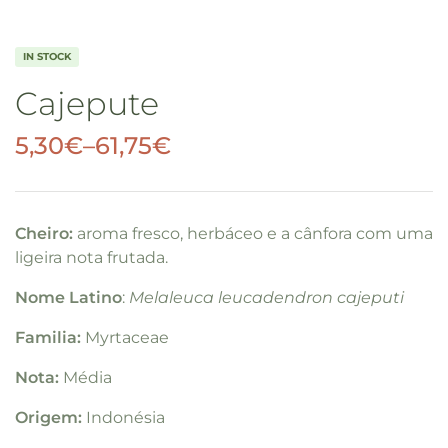
IN STOCK
Cajepute
5,30
€
–
61,75
€
Cheiro:
aroma fresco, herbáceo e a cânfora com uma
ligeira nota frutada.
Nome Latino
:
Melaleuca leucadendron cajeputi
Familia:
Myrtaceae
Nota:
Média
Origem:
Indonésia