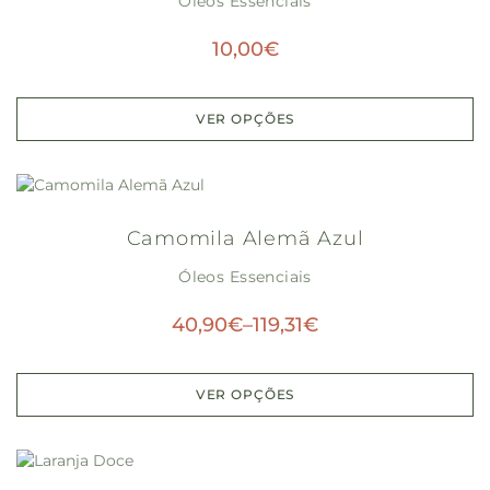
Óleos Essenciais
10,00
€
VER OPÇÕES
Camomila Alemã Azul
Óleos Essenciais
40,90
€
–
119,31
€
VER OPÇÕES