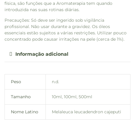
física, são funções que a Aromaterapia tem quando
introduzida nas suas rotinas diárias.
Precauções: Só deve ser ingerido sob vigilância
profissional. Não usar durante a gravidez. Os óleos
essenciais estão sujeitos a várias restrições. Utilizar pouco
concentrado pode causar irritações na pele (cerca de 1%).
Informação adicional
Peso
n.d.
Tamanho
10ml, 100ml, 500ml
Nome Latino
Melaleuca leucadendron cajeputi