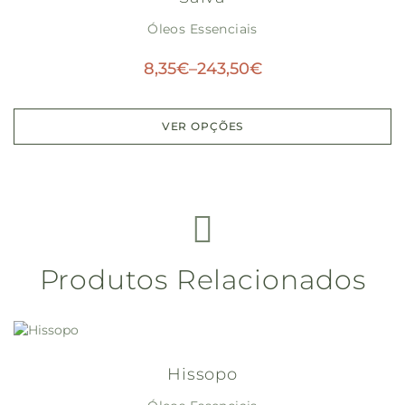
Óleos Essenciais
8,35
€
–
243,50
€
VER OPÇÕES
Produtos Relacionados
Hissopo