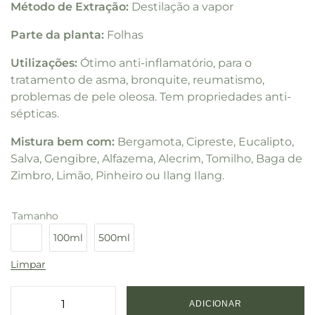
Método de Extração:
Destilação a vapor
Parte da planta:
Folhas
Utilizações:
Ótimo anti-inflamatório, para o
tratamento de asma, bronquite, reumatismo,
problemas de pele oleosa. Tem propriedades anti-
sépticas.
Mistura bem com:
Bergamota, Cipreste, Eucalipto,
Salva, Gengibre, Alfazema, Alecrim, Tomilho, Baga de
Zimbro, Limão, Pinheiro ou Ilang Ilang.
Tamanho
10ml
100ml
500ml
Limpar
ADICIONAR