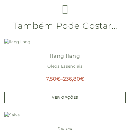
Também Pode Gostar…
Ilang Ilang
Óleos Essenciais
7,50
€
–
236,80
€
VER OPÇÕES
Salva