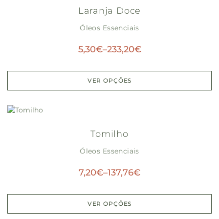
Laranja Doce
Óleos Essenciais
5,30
€
–
233,20
€
VER OPÇÕES
Tomilho
Óleos Essenciais
7,20
€
–
137,76
€
VER OPÇÕES