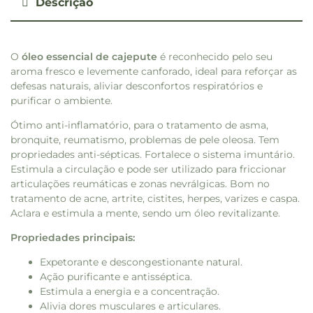
Descrição
O
óleo essencial de cajepute
é reconhecido pelo seu
aroma fresco e levemente canforado, ideal para reforçar as
defesas naturais, aliviar desconfortos respiratórios e
purificar o ambiente.
Ótimo anti-inflamatório, para o tratamento de asma,
bronquite, reumatismo, problemas de pele oleosa. Tem
propriedades anti-sépticas. Fortalece o sistema imuntário.
Estimula a circulação e pode ser utilizado para friccionar
articulações reumáticas e zonas nevrálgicas. Bom no
tratamento de acne, artrite, cistites, herpes, varizes e caspa.
Aclara e estimula a mente, sendo um óleo revitalizante.
Propriedades principais:
Expetorante e descongestionante natural.
Ação purificante e antisséptica.
Estimula a energia e a concentração.
Alivia dores musculares e articulares.