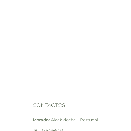
CONTACTOS
Morada:
Alcabideche – Portugal
Tel:
924 744 091