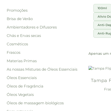
100ml
Promoções
Alivio D
Brisa de Verão
Anti-De
Ambientadores e Difusores
Anti-Ru
Chás e Ervas secas
Cosméticos
Frascos
Apenas um r
Materias Primas
As nossas Misturas de Óleos Essenciais
Óleos Essenciais
Tampa F
Óleos de Fragrância
Fra
Óleos Vegetais
Óleos de massagem biológicos