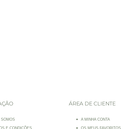
AÇÃO
ÁREA DE CLIENTE
 SOMOS
A MINHA CONTA
OS E CONDIÇÕES
OS MEUS FAVORITOS