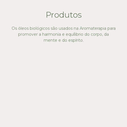
Produtos
Os óleos biológicos são usados na Aromaterapia para
promover a harmonia e equílibrio do corpo, da
mente e do espírito.
Óleos Vegetais