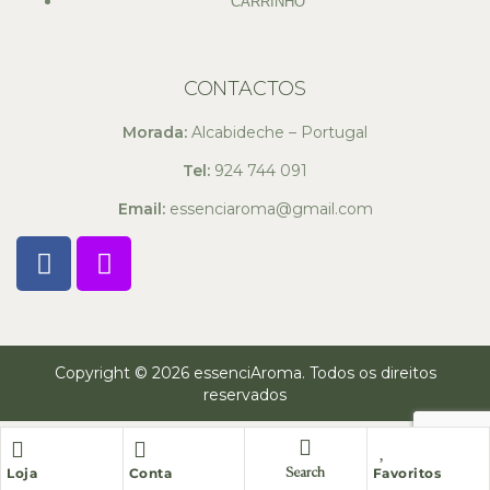
CARRINHO
CONTACTOS
Morada:
Alcabideche – Portugal
Tel:
924 744 091
Email:
essenciaroma@gmail.com
Copyright © 2026 essenciAroma. Todos os direitos
reservados
Loja
Conta
Favoritos
Search