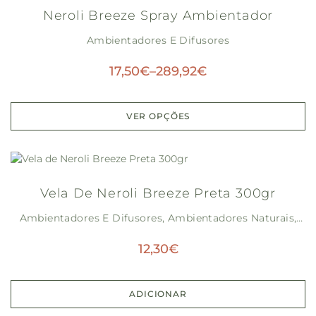
Neroli Breeze Spray Ambientador
Ambientadores E Difusores
17,50
€
–
289,92
€
VER OPÇÕES
Vela De Neroli Breeze Preta 300gr
Ambientadores E Difusores
,
Ambientadores Naturais
,
Outros
,
Sem Categoria
12,30
€
ADICIONAR