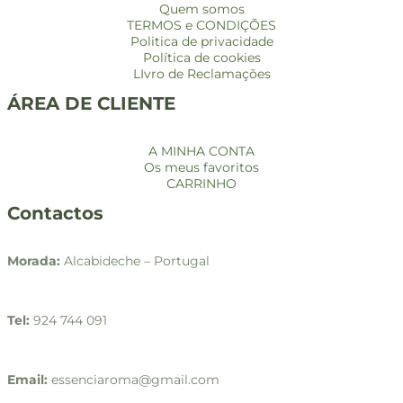
Quem somos
TERMOS e CONDIÇÕES
Politica de privacidade
Política de cookies
LIvro de Reclamações
ÁREA DE CLIENTE
A MINHA CONTA
Os meus favoritos
CARRINHO
Contactos
Morada:
Alcabideche – Portugal
Tel:
924 744 091
Email:
essenciaroma@gmail.com