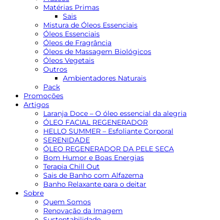
Matérias Primas
Sais
Mistura de Óleos Essenciais
Óleos Essenciais
Óleos de Fragrância
Óleos de Massagem Biológicos
Óleos Vegetais
Outros
Ambientadores Naturais
Pack
Promoções
Artigos
Laranja Doce – O óleo essencial da alegria
ÓLEO FACIAL REGENERADOR
HELLO SUMMER – Esfoliante Corporal
SERENIDADE
ÓLEO REGENERADOR DA PELE SECA
Bom Humor e Boas Energias
Terapia Chill Out
Sais de Banho com Alfazema
Banho Relaxante para o deitar
Sobre
Quem Somos
Renovação da Imagem
Sustentabilidade