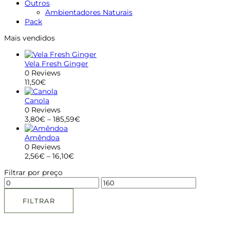
Outros
Ambientadores Naturais
Pack
Mais vendidos
Vela Fresh Ginger
0 Reviews
11,50
€
Canola
0 Reviews
3,80
€
–
185,59
€
Amêndoa
0 Reviews
2,56
€
–
16,10
€
Filtrar por preço
FILTRAR