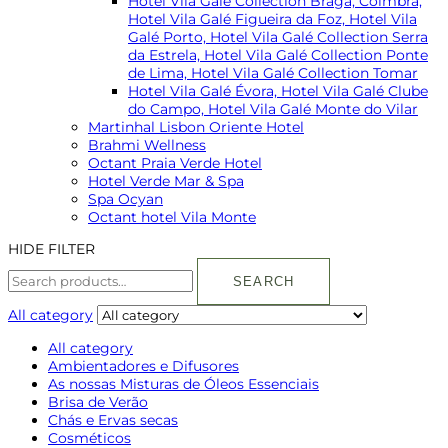
Hotel Vila Galé Collection Braga, Coimbra,
Hotel Vila Galé Figueira da Foz, Hotel Vila
Galé Porto, Hotel Vila Galé Collection Serra
da Estrela, Hotel Vila Galé Collection Ponte
de Lima, Hotel Vila Galé Collection Tomar
Hotel Vila Galé Évora, Hotel Vila Galé Clube
do Campo, Hotel Vila Galé Monte do Vilar
Martinhal Lisbon Oriente Hotel
Brahmi Wellness
Octant Praia Verde Hotel
Hotel Verde Mar & Spa
Spa Ocyan
Octant hotel Vila Monte
HIDE FILTER
SEARCH
All category
All category
Ambientadores e Difusores
As nossas Misturas de Óleos Essenciais
Brisa de Verão
Chás e Ervas secas
Cosméticos