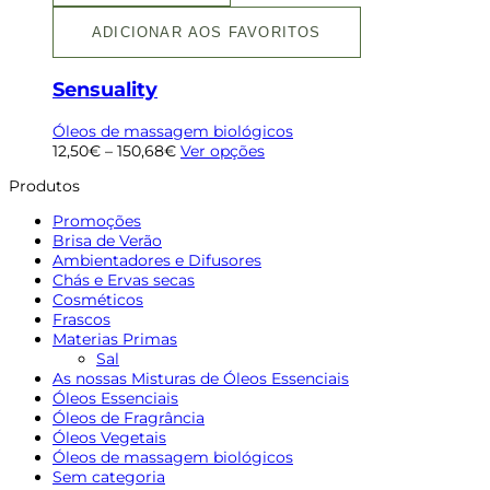
ADICIONAR AOS FAVORITOS
Sensuality
Óleos de massagem biológicos
12,50
€
–
150,68
€
Ver opções
Produtos
Promoções
Brisa de Verão
Ambientadores e Difusores
Chás e Ervas secas
Cosméticos
Frascos
Materias Primas
Sal
As nossas Misturas de Óleos Essenciais
Óleos Essenciais
Óleos de Fragrância
Óleos Vegetais
Óleos de massagem biológicos
Sem categoria