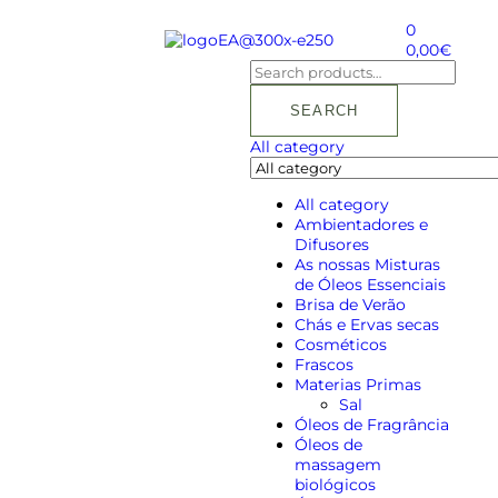
0
0,00
€
SEARCH
All category
All category
Ambientadores e
Difusores
As nossas Misturas
de Óleos Essenciais
Brisa de Verão
Chás e Ervas secas
Cosméticos
Frascos
Materias Primas
Sal
Óleos de Fragrância
Óleos de
massagem
biológicos