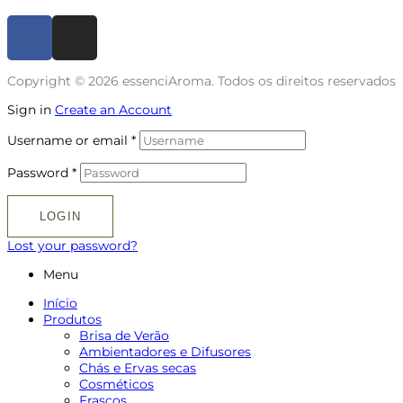
Copyright © 2026 essenciAroma. Todos os direitos reservados
Sign in
Create an Account
Username or email
*
Password
*
LOGIN
Lost your password?
Menu
Início
Produtos
Brisa de Verão
Ambientadores e Difusores
Chás e Ervas secas
Cosméticos
Frascos