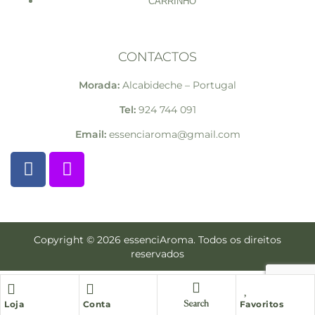
CARRINHO
CONTACTOS
Morada:
Alcabideche – Portugal
Tel:
924 744 091
Email:
essenciaroma@gmail.com
Copyright © 2026 essenciAroma. Todos os direitos
reservados
Loja
Conta
Favoritos
Search