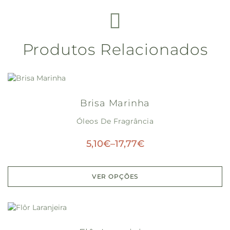
Produtos Relacionados
Brisa Marinha
Óleos De Fragrância
5,10
€
–
17,77
€
VER OPÇÕES