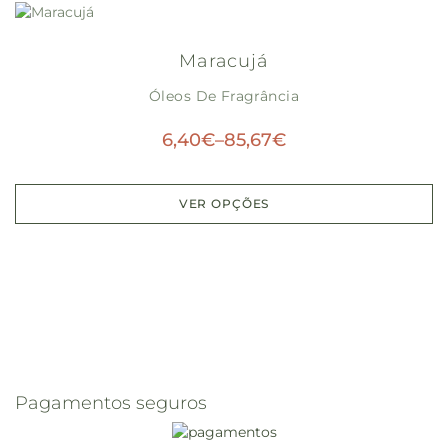
Maracujá
Óleos De Fragrância
6,40
€
–
85,67
€
VER OPÇÕES
Pagamentos seguros