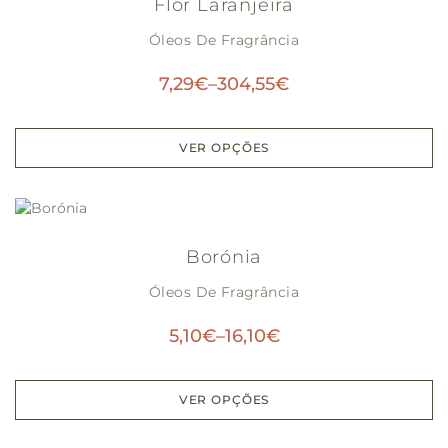
Flôr Laranjeira
Óleos De Fragrância
7,29
€
–
304,55
€
VER OPÇÕES
Borónia
Óleos De Fragrância
5,10
€
–
16,10
€
VER OPÇÕES