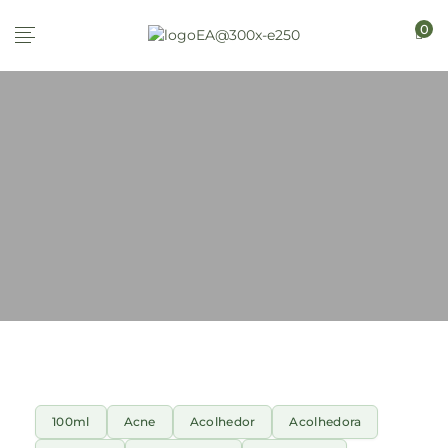
0
100ml
Acne
Acolhedor
Acolhedora