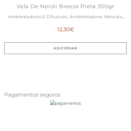
Vela De Neroli Breeze Preta 300gr
Ambientadores E Difusores
,
Ambientadores Naturais
,
Outros
,
Sem Categoria
12,30
€
ADICIONAR
Pagamentos seguros