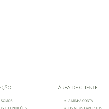
AÇÃO
ÁREA DE CLIENTE
 SOMOS
A MINHA CONTA
OS E CONDIÇÕES
OS MEUS FAVORITOS