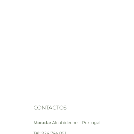
CONTACTOS
Morada:
Alcabideche – Portugal
Tel:
924 744 091