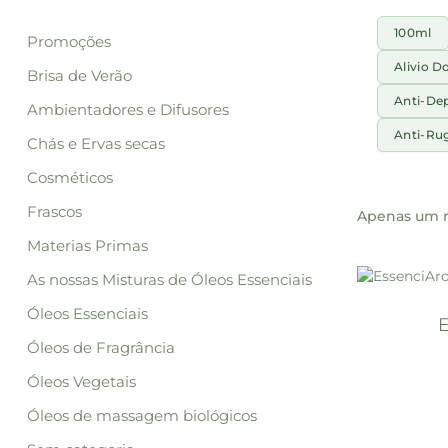
100ml
Promoções
Alivio D
Brisa de Verão
Anti-De
Ambientadores e Difusores
Anti-Ru
Chás e Ervas secas
Cosméticos
Frascos
Apenas um r
Materias Primas
As nossas Misturas de Óleos Essenciais
Óleos Essenciais
Óleos de Fragrância
Óleos Vegetais
Óleos de massagem biológicos