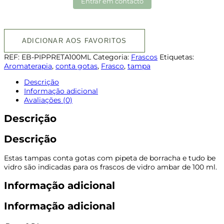
Entrar em contacto
ADICIONAR AOS FAVORITOS
REF:
EB-PIPPRETA100ML
Categoria:
Frascos
Etiquetas:
Aromaterapia
,
conta gotas
,
Frasco
,
tampa
Descrição
Informação adicional
Avaliações (0)
Descrição
Descrição
Estas tampas conta gotas com pipeta de borracha e tudo be
vidro são indicadas para os frascos de vidro ambar de 100 ml.
Informação adicional
Informação adicional