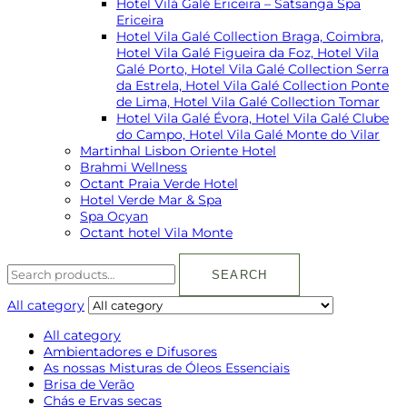
Hotel Vilá Galé Ericeira – Satsanga Spa
Ericeira
Hotel Vila Galé Collection Braga, Coimbra,
Hotel Vila Galé Figueira da Foz, Hotel Vila
Galé Porto, Hotel Vila Galé Collection Serra
da Estrela, Hotel Vila Galé Collection Ponte
de Lima, Hotel Vila Galé Collection Tomar
Hotel Vila Galé Évora, Hotel Vila Galé Clube
do Campo, Hotel Vila Galé Monte do Vilar
Martinhal Lisbon Oriente Hotel
Brahmi Wellness
Octant Praia Verde Hotel
Hotel Verde Mar & Spa
Spa Ocyan
Octant hotel Vila Monte
SEARCH
All category
All category
Ambientadores e Difusores
As nossas Misturas de Óleos Essenciais
Brisa de Verão
Chás e Ervas secas