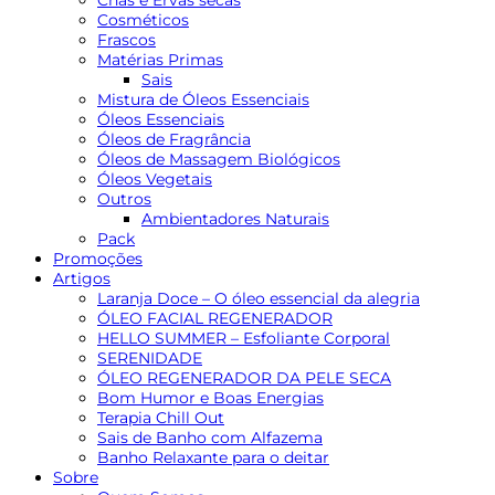
Cosméticos
Frascos
Matérias Primas
Sais
Mistura de Óleos Essenciais
Óleos Essenciais
Óleos de Fragrância
Óleos de Massagem Biológicos
Óleos Vegetais
Outros
Ambientadores Naturais
Pack
Promoções
Artigos
Laranja Doce – O óleo essencial da alegria
ÓLEO FACIAL REGENERADOR
HELLO SUMMER – Esfoliante Corporal
SERENIDADE
ÓLEO REGENERADOR DA PELE SECA
Bom Humor e Boas Energias
Terapia Chill Out
Sais de Banho com Alfazema
Banho Relaxante para o deitar
Sobre