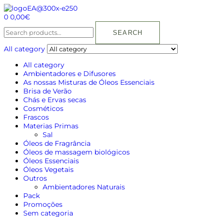
0
0,00
€
SEARCH
All category
All category
Ambientadores e Difusores
As nossas Misturas de Óleos Essenciais
Brisa de Verão
Chás e Ervas secas
Cosméticos
Frascos
Materias Primas
Sal
Óleos de Fragrância
Óleos de massagem biológicos
Óleos Essenciais
Óleos Vegetais
Outros
Ambientadores Naturais
Pack
Promoções
Sem categoria