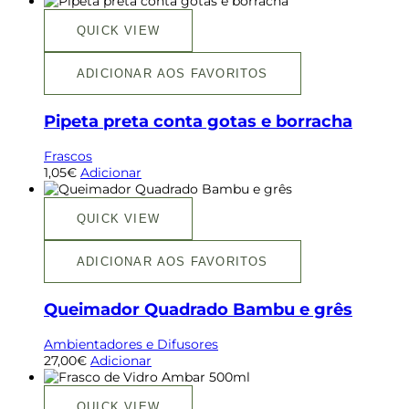
QUICK VIEW
ADICIONAR AOS FAVORITOS
Pipeta preta conta gotas e borracha
Frascos
1,05
€
Adicionar
QUICK VIEW
ADICIONAR AOS FAVORITOS
Queimador Quadrado Bambu e grês
Ambientadores e Difusores
27,00
€
Adicionar
QUICK VIEW