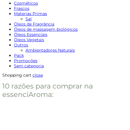
Cosméticos
Frascos
Materias Primas
Sal
Óleos de Fragrância
Óleos de massagem biológicos
Óleos Essenciais
Óleos Vegetais
Outros
Ambientadores Naturais
Pack
Promoções
Sem categoria
Shopping cart
close
10 razões para comprar na
essenciAroma: