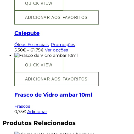
QUICK VIEW
ADICIONAR AOS FAVORITOS
Cajepute
Óleos Essenciais
,
Promoções
5,30
€
–
61,75
€
Ver opções
QUICK VIEW
ADICIONAR AOS FAVORITOS
Frasco de Vidro ambar 10ml
Frascos
0,75
€
Adicionar
Produtos Relacionados