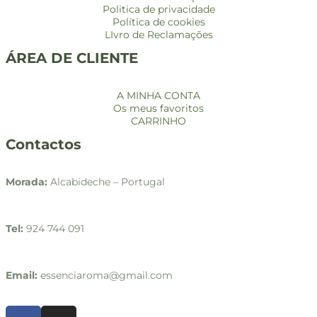
Politica de privacidade
Política de cookies
LIvro de Reclamações
ÁREA DE CLIENTE
A MINHA CONTA
Os meus favoritos
CARRINHO
Contactos
Morada:
Alcabideche – Portugal
Tel:
924 744 091
Email:
essenciaroma@gmail.com