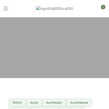
0
100ml
Acne
Acolhedor
Acolhedora