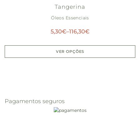
Tangerina
Óleos Essenciais
5,30
€
–
116,30
€
VER OPÇÕES
Pagamentos seguros