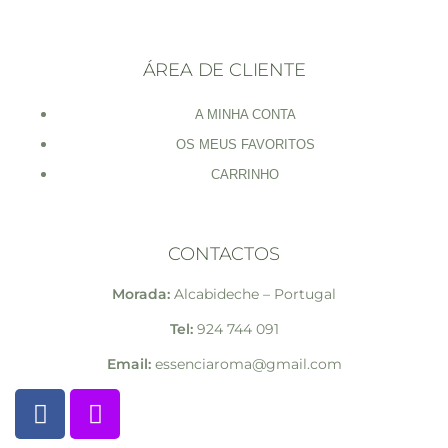
ÁREA DE CLIENTE
A MINHA CONTA
OS MEUS FAVORITOS
CARRINHO
CONTACTOS
Morada:
Alcabideche – Portugal
Tel:
924 744 091
Email:
essenciaroma@gmail.com