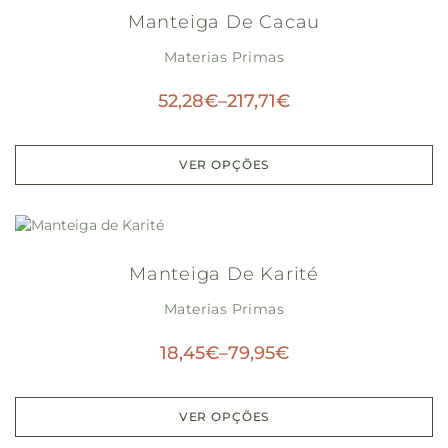
Manteiga De Cacau
Materias Primas
52,28
€
–
217,71
€
VER OPÇÕES
Manteiga De Karité
Materias Primas
18,45
€
–
79,95
€
VER OPÇÕES