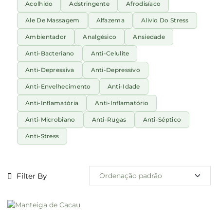
Acolhido
Adstringente
Afrodisíaco
Ale De Massagem
Alfazema
Alivio Do Stress
Ambientador
Analgésico
Ansiedade
Anti-Bacteriano
Anti-Celulite
Anti-Depressiva
Anti-Depressivo
Anti-Envelhecimento
Anti-Idade
Anti-Inflamatória
Anti-Inflamatório
Anti-Microbiano
Anti-Rugas
Anti-Séptico
Anti-Stress
Filter By