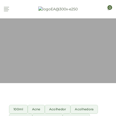
0
100ml
Acne
Acolhedor
Acolhedora