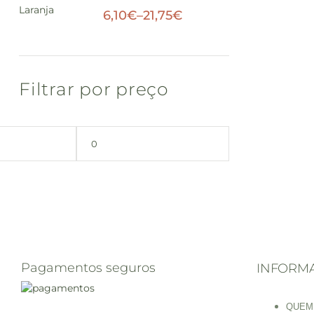
6,10
€
–
21,75
€
Filtrar por preço
Pagamentos seguros
INFORM
QUEM