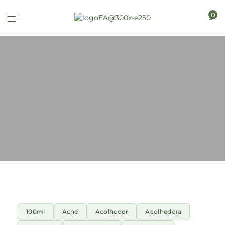
0
100ml
Acne
Acolhedor
Acolhedora