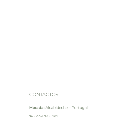
CONTACTOS
Morada:
Alcabideche – Portugal
Tel:
924 744 091