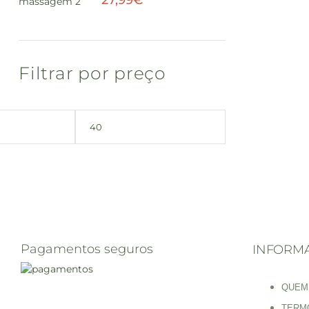
27,99
€
Filtrar por preço
Pagamentos seguros
INFORM
QUEM
TERM