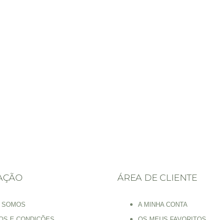
AÇÃO
ÁREA DE CLIENTE
 SOMOS
A MINHA CONTA
OS E CONDIÇÕES
OS MEUS FAVORITOS