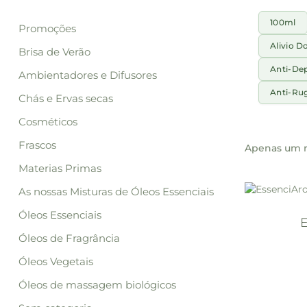
100ml
Promoções
Alivio D
Brisa de Verão
Anti-De
Ambientadores e Difusores
Anti-Ru
Chás e Ervas secas
Cosméticos
Frascos
Apenas um r
Materias Primas
As nossas Misturas de Óleos Essenciais
Óleos Essenciais
Óleos de Fragrância
Óleos Vegetais
Óleos de massagem biológicos