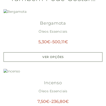
Bergamota
Óleos Essenciais
5,30
€
–
500,11
€
VER OPÇÕES
Incenso
Óleos Essenciais
7,50
€
–
236,80
€