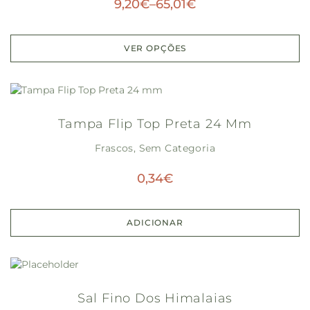
9,20
€
–
65,01
€
VER OPÇÕES
Tampa Flip Top Preta 24 Mm
Frascos
,
Sem Categoria
0,34
€
ADICIONAR
Sal Fino Dos Himalaias