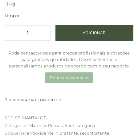
1 Kg
Limpar
ADICIONAR
Pode contactar-nos para preços profissionais e cotações
para grandes quantidades. Desenvolvemos e
personalizamos produtos de acordo com o seu negócio.
Entrar em contacto
ADICIONAR AOS FAVORITOS
REF:
SP-MANTALOE
Categorias:
Materias Primas
,
Sem categoria
Etiquetas:
antioxidante
,
hidratante
,
reconfortante
,