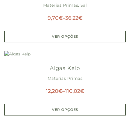
Materias Primas
,
Sal
9,70
€
–
36,22
€
VER OPÇÕES
Algas Kelp
Materias Primas
12,20
€
–
110,02
€
VER OPÇÕES