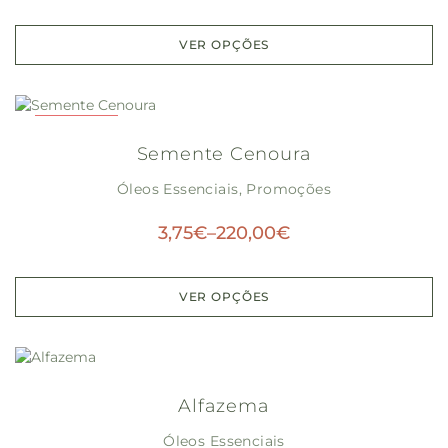
VER OPÇÕES
PROMOÇÃO!
Semente Cenoura
Óleos Essenciais
,
Promoções
3,75
€
–
220,00
€
VER OPÇÕES
Alfazema
Óleos Essenciais