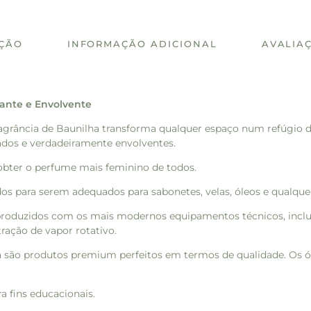
IÇÃO
INFORMAÇÃO ADICIONAL
AVALIAÇ
ante e Envolvente
fragrância de Baunilha transforma qualquer espaço num refúgio de
ados e verdadeiramente envolventes.
bter o perfume mais feminino de todos.
os para serem adequados para sabonetes, velas, óleos e qualquer
produzidos com os mais modernos equipamentos técnicos, inclu
ração de vapor rotativo.
ncia são produtos premium perfeitos em termos de qualidade. Os 
a fins educacionais.