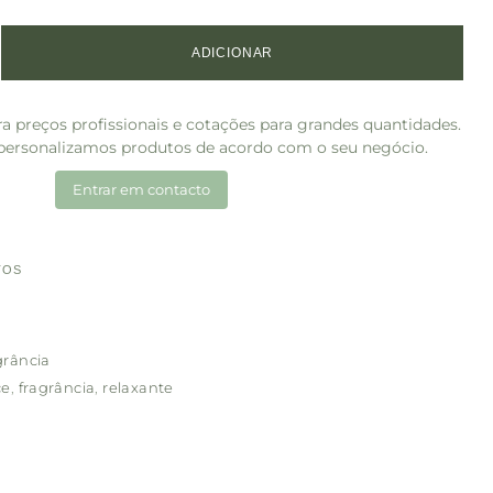
ADICIONAR
a preços profissionais e cotações para grandes quantidades.
ersonalizamos produtos de acordo com o seu negócio.
Entrar em contacto
TOS
grância
ce
,
fragrância
,
relaxante