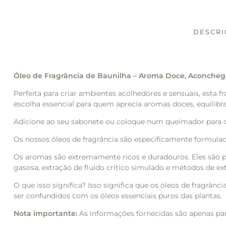
DESCR
Óleo de Fragrância de Baunilha – Aroma Doce, Aconcheg
Perfeita para criar ambientes acolhedores e sensuais, esta 
escolha essencial para quem aprecia aromas doces, equilibr
Adicione ao seu sabonete ou coloque num queimador para o
Os nossos óleos de fragrância são especificamente formulad
Os aromas são extremamente ricos e duradouros. Eles são 
gasosa, extração de fluído crítico simulado e métodos de ext
O que isso significa? Isso significa que os óleos de fragrâ
ser confundidos com os óleos essenciais puros das plantas.
Nota importante:
As informações fornecidas são apenas par