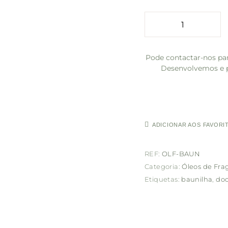
Pode contactar-nos par
Desenvolvemos e p
ADICIONAR AOS FAVORI
REF:
OLF-BAUN
Categoria:
Óleos de Fra
Etiquetas:
baunilha
,
do