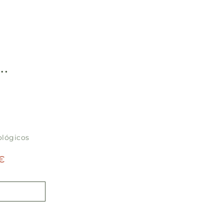
…
lógicos
€