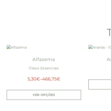
Alfazema
A
Óleos Essenciais
5,30
€
–
466,75
€
VER OPÇÕES