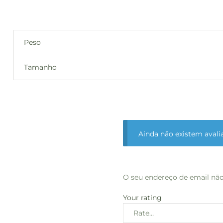
Peso
Tamanho
Ainda não existem avali
O seu endereço de email não
Your rating