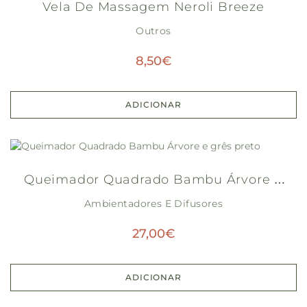
Vela De Massagem Neroli Breeze
Outros
8,50
€
ADICIONAR
Queimador Quadrado Bambu Árvore E
Ambientadores E Difusores
Grês Preto
27,00
€
ADICIONAR