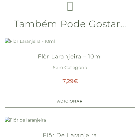
Também Pode Gostar…
Flôr Laranjeira – 10ml
Sem Categoria
7,29
€
ADICIONAR
Flôr De Laranjeira