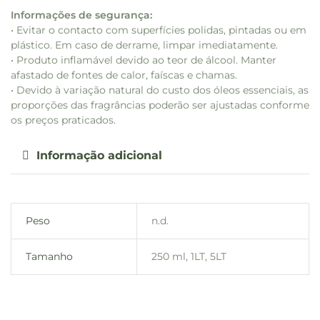
Informações de segurança:
• Evitar o contacto com superfícies polidas, pintadas ou em
plástico. Em caso de derrame, limpar imediatamente.
• Produto inflamável devido ao teor de álcool. Manter
afastado de fontes de calor, faíscas e chamas.
• Devido à variação natural do custo dos óleos essenciais, as
proporções das fragrâncias poderão ser ajustadas conforme
os preços praticados.
Informação adicional
Peso
n.d.
Tamanho
250 ml, 1LT, 5LT