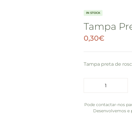
IN STOCK
Tampa Pr
0,30
€
Tampa preta de rosc
Pode contactar-nos par
Desenvolvemos e p