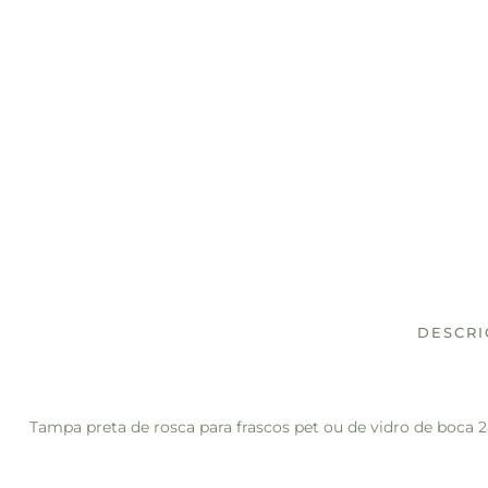
DESCR
Tampa preta de rosca para frascos pet ou de vidro de boc