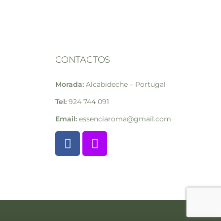
CONTACTOS
Morada:
Alcabideche – Portugal
Tel:
924 744 091
Email:
essenciaroma@gmail.com