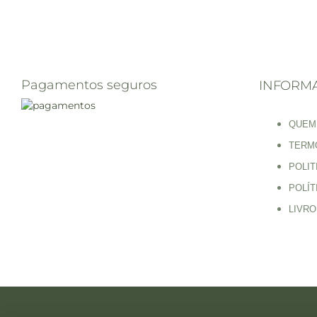
Pagamentos seguros
INFORM
QUEM
TERM
POLIT
POLÍT
LIVR