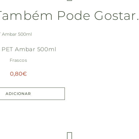
Também Pode Gostar
o PET Ambar 500ml
Frascos
0,80
€
ADICIONAR