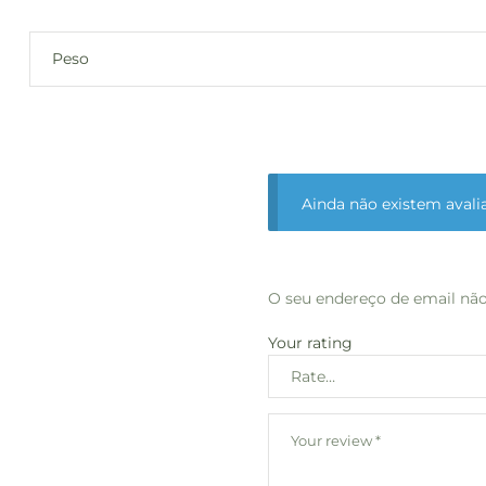
Peso
Ainda não existem avali
O seu endereço de email não
Your rating