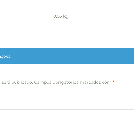
0,03 kg
ações.
 será publicado.
Campos obrigatórios marcados com
*