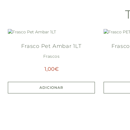
Frasco Pet Ambar 1LT
Frasc
Frascos
1,00
€
ADICIONAR