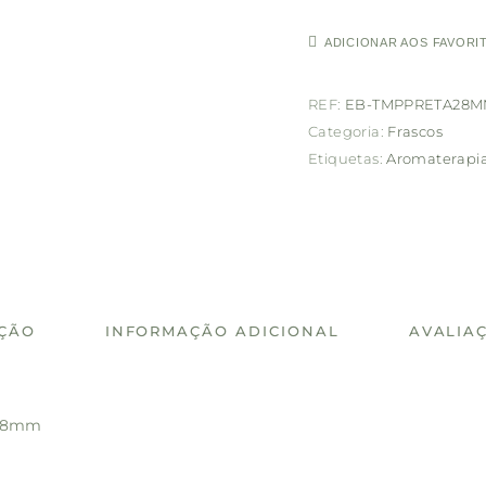
ADICIONAR AOS FAVORI
REF:
EB-TMPPRETA28
Categoria:
Frascos
Etiquetas:
Aromaterapi
IÇÃO
INFORMAÇÃO ADICIONAL
AVALIAÇ
a 28mm