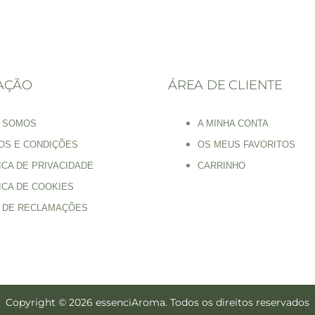
AÇÃO
ÁREA DE CLIENTE
 SOMOS
A MINHA CONTA
OS E CONDIÇÕES
OS MEUS FAVORITOS
ICA DE PRIVACIDADE
CARRINHO
ICA DE COOKIES
O DE RECLAMAÇÕES
Copyright © 2026 essenciAroma. Todos os direitos reservados