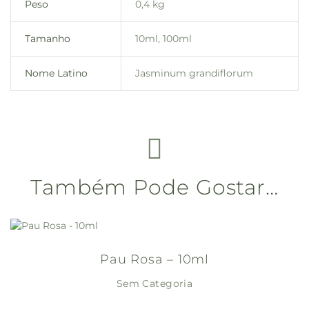
Peso
0,4 kg
Tamanho
10ml, 100ml
Nome Latino
Jasminum grandiflorum
Também Pode Gostar…
Pau Rosa – 10ml
Sem Categoria