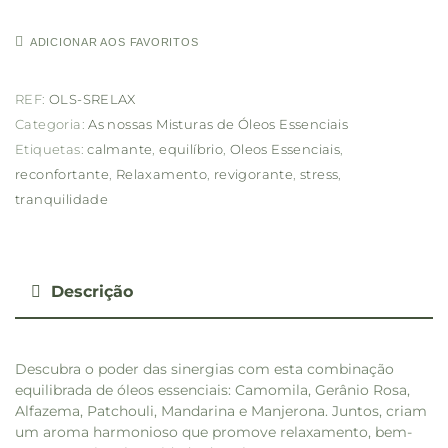
ADICIONAR AOS FAVORITOS
REF:
OLS-SRELAX
Categoria:
As nossas Misturas de Óleos Essenciais
Etiquetas:
calmante
,
equilíbrio
,
Oleos Essenciais
,
reconfortante
,
Relaxamento
,
revigorante
,
stress
,
tranquilidade
Descrição
Descubra o poder das sinergias com esta combinação
equilibrada de óleos essenciais: Camomila, Gerânio Rosa,
Alfazema, Patchouli, Mandarina e Manjerona. Juntos, criam
um aroma harmonioso que promove relaxamento, bem-