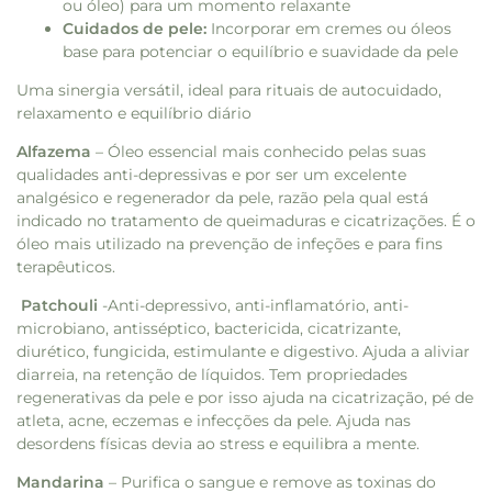
ou óleo) para um momento relaxante
Cuidados de pele:
Incorporar em cremes ou óleos
base para potenciar o equilíbrio e suavidade da pele
Uma sinergia versátil, ideal para rituais de autocuidado,
relaxamento e equilíbrio diário
Alfazema
– Óleo essencial mais conhecido pelas suas
qualidades anti-depressivas e por ser um excelente
analgésico e regenerador da pele, razão pela qual está
indicado no tratamento de queimaduras e cicatrizações. É o
óleo mais utilizado na prevenção de infeções e para fins
terapêuticos.
Patchouli
-Anti-depressivo, anti-inflamatório, anti-
microbiano, antisséptico, bactericida, cicatrizante,
diurético, fungicida, estimulante e digestivo. Ajuda a aliviar
diarreia, na retenção de líquidos. Tem propriedades
regenerativas da pele e por isso ajuda na cicatrização, pé de
atleta, acne, eczemas e infecções da pele. Ajuda nas
desordens físicas devia ao stress e equilibra a mente.
Mandarina
– Purifica o sangue e remove as toxinas do