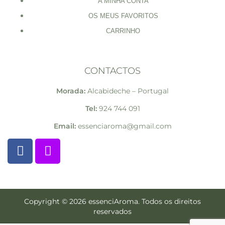
A MINHA CONTA
OS MEUS FAVORITOS
CARRINHO
CONTACTOS
Morada:
Alcabideche – Portugal
Tel:
924 744 091
Email:
essenciaroma@gmail.com
Copyright © 2026 essenciAroma. Todos os direitos
reservados