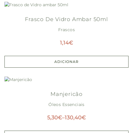
Frasco De Vidro Ambar 50ml
Frascos
1,14
€
ADICIONAR
Manjericão
Óleos Essenciais
5,30
€
–
130,40
€