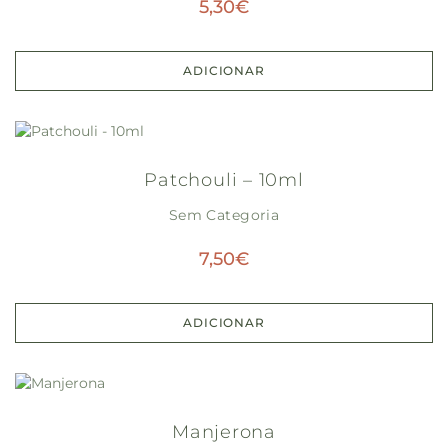
5,30
€
ADICIONAR
Patchouli – 10ml
Sem Categoria
7,50
€
ADICIONAR
Manjerona