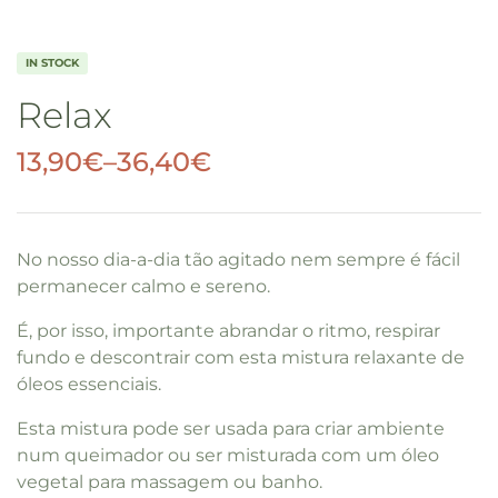
IN STOCK
Relax
13,90
€
–
36,40
€
No nosso dia-a-dia tão agitado nem sempre é fácil
permanecer calmo e sereno.
É, por isso, importante abrandar o ritmo, respirar
fundo e descontrair com esta mistura relaxante de
óleos essenciais.
Esta mistura pode ser usada para criar ambiente
num queimador ou ser misturada com um óleo
vegetal para massagem ou banho.