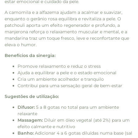
estar emocional e cuidado da pele.
A camomila e a alfazema ajudam a acalmar e suavizar,
enquanto o gerânio rosa equilibra e revitaliza a pele. O
patchouli aporta um efeito regenerador e profundo, a
manjerona reforça o relaxamento muscular e mental, e a
mandarina traz um toque fresco, leve e reconfortante que
eleva o humor.
Benefícios da sinergia:
Promove relaxamento e reduz o stress
Ajuda a equilibrar a pele e o estado emocional
Cria um ambiente acolhedor e tranquilo
Contribui para uma sensação geral de bem-estar
Sugestões de utilização:
Difusor:
5 a 8 gotas no total para um ambiente
relaxante
Massagem:
Diluir em óleo vegetal (até 2%) para um
efeito calmante e nutritivo
Banho:
Adicionar 4 a 6 gotas diluídas numa base (sal