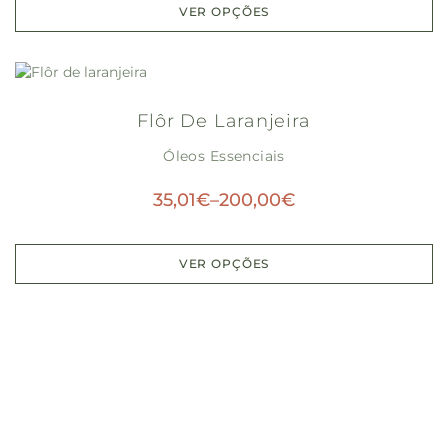
VER OPÇÕES
Flôr De Laranjeira
Óleos Essenciais
35,01
€
–
200,00
€
VER OPÇÕES