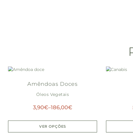
Amêndoas Doces
Óleos Vegetais
3,90
€
–
186,00
€
VER OPÇÕES