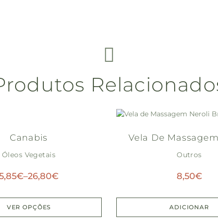
Produtos Relacionado
Canabis
Vela De Massagem
Óleos Vegetais
Breeze
Outros
5,85
€
–
26,80
€
8,50
€
VER OPÇÕES
ADICIONAR