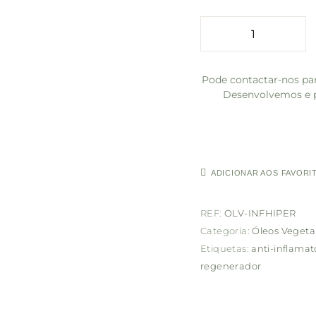
Pode contactar-nos par
Desenvolvemos e p
ADICIONAR AOS FAVORI
REF:
OLV-INFHIPER
Categoria:
Óleos Vegeta
Etiquetas:
anti-inflamat
regenerador