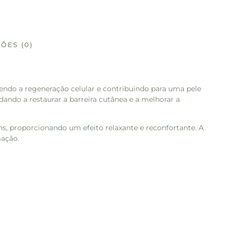
ÕES (0)
ovendo a regeneração celular e contribuindo para uma pele
udando a restaurar a barreira cutânea e a melhorar a
s, proporcionando um efeito relaxante e reconfortante. A
mação.