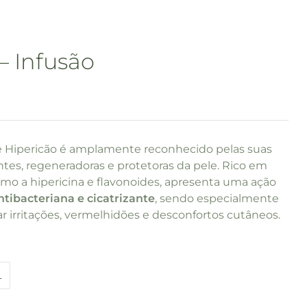
– Infusão
e Hipericão é amplamente reconhecido pelas suas
tes, regeneradoras e protetoras da pele. Rico em
mo a hipericina e flavonoides, apresenta uma ação
ntibacteriana e cicatrizante
, sendo especialmente
r irritações, vermelhidões e desconfortos cutâneos.
L