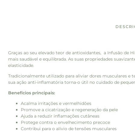
DESCR
Graças ao seu elevado teor de antioxidantes, a Infusão de H
mais saudável e equilibrada. As suas propriedades suavizante
elasticidade.
Tradicionalmente utilizado para aliviar dores musculares e
sua ação anti-inflamatória torna-o útil no cuidado de pequen
Benefícios principais:
Acalma irritações e vermelhidões
Promove a cicatrização e regeneração da pele
Ajuda a reduzir inflamações cutâneas
Protege contra o envelhecimento precoce
Contribui para o alívio de tensões musculares