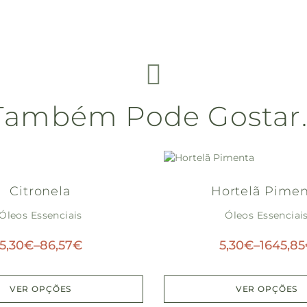
Também Pode Gostar
Citronela
Hortelã Pime
Óleos Essenciais
Óleos Essenciai
5,30
€
–
86,57
€
5,30
€
–
1645,85
VER OPÇÕES
VER OPÇÕES