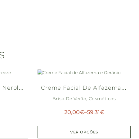
s
 Neroli
Creme Facial De Alfazema E
Brisa De Verão
Gerânio
,
Cosméticos
20,00
€
–
59,31
€
VER OPÇÕES