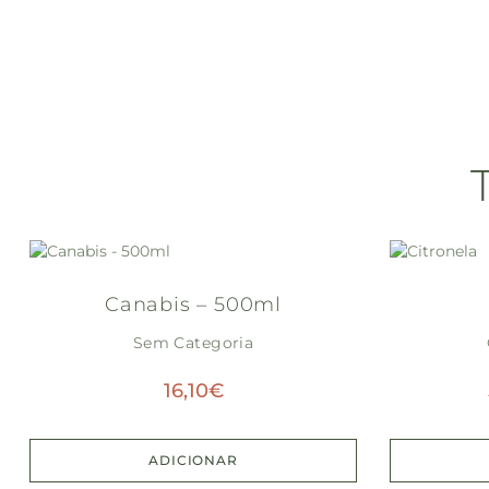
Canabis – 500ml
Sem Categoria
16,10
€
ADICIONAR