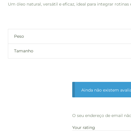
Um óleo natural, versátil e eficaz, ideal para integrar roti
Peso
Tamanho
Ainda não existem avali
O seu endereço de email não
Your rating