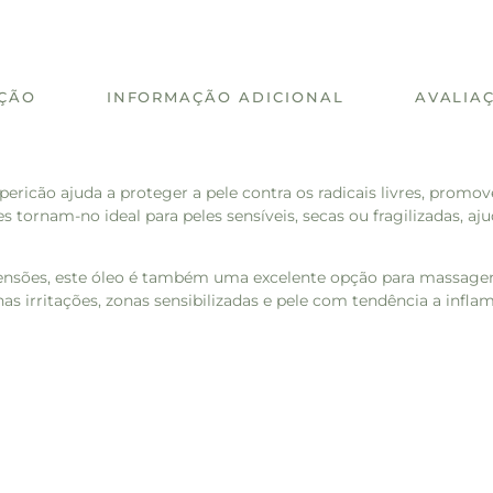
IÇÃO
INFORMAÇÃO ADICIONAL
AVALIAÇ
ipericão ajuda a proteger a pele contra os radicais livres, prom
s tornam-no ideal para peles sensíveis, secas ou fragilizadas, aj
 tensões, este óleo é também uma excelente opção para massagen
as irritações, zonas sensibilizadas e pele com tendência a infla