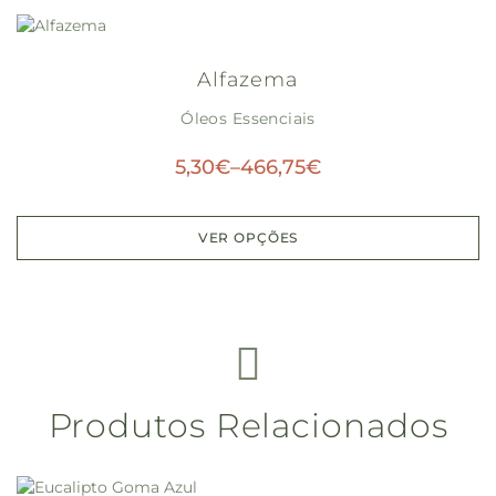
Alfazema
Óleos Essenciais
5,30
€
–
466,75
€
VER OPÇÕES
Produtos Relacionados