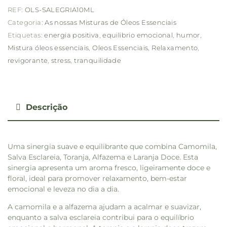
REF:
OLS-SALEGRIA10ML
Categoria:
As nossas Misturas de Óleos Essenciais
Etiquetas:
energia positiva
,
equilibrio emocional
,
humor
,
Mistura óleos essenciais
,
Oleos Essenciais
,
Relaxamento
,
revigorante
,
stress
,
tranquilidade
Descrição
Uma sinergia suave e equilibrante que combina Camomila,
Salva Esclareia, Toranja, Alfazema e Laranja Doce. Esta
sinergia apresenta um aroma fresco, ligeiramente doce e
floral, ideal para promover relaxamento, bem-estar
emocional e leveza no dia a dia.
A camomila e a alfazema ajudam a acalmar e suavizar,
enquanto a salva esclareia contribui para o equilíbrio