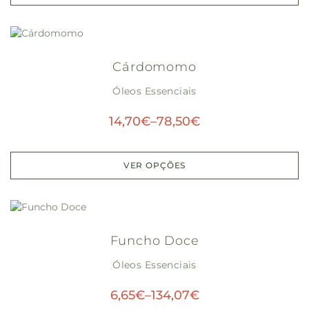
Cárdomomo
Óleos Essenciais
14,70
€
–
78,50
€
VER OPÇÕES
Funcho Doce
Óleos Essenciais
6,65
€
–
134,07
€