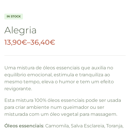
IN STOCK
Alegria
13,90
€
–
36,40
€
Uma mistura de óleos essenciais que auxilia no
equilíbrio emocional, estimula e tranquiliza ao
mesmo tempo, eleva o humor e tem um efeito
revigorante.
Esta mistura 100% óleos essenciais pode ser usada
para criar ambiente num queimador ou ser
misturada com um óleo vegetal para massagem.
Óleos essenciais
: Camomila, Salva Esclareia, Toranja,