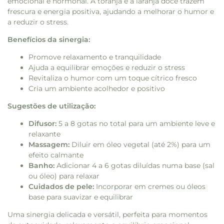
emocional e hormonal. A toranja e a laranja doce trazem
frescura e energia positiva, ajudando a melhorar o humor e
a reduzir o stress.
Benefícios da sinergia:
Promove relaxamento e tranquilidade
Ajuda a equilibrar emoções e reduzir o stress
Revitaliza o humor com um toque cítrico fresco
Cria um ambiente acolhedor e positivo
Sugestões de utilização:
Difusor:
5 a 8 gotas no total para um ambiente leve e
relaxante
Massagem:
Diluir em óleo vegetal (até 2%) para um
efeito calmante
Banho:
Adicionar 4 a 6 gotas diluídas numa base (sal
ou óleo) para relaxar
Cuidados de pele:
Incorporar em cremes ou óleos
base para suavizar e equilibrar
Uma sinergia delicada e versátil, perfeita para momentos