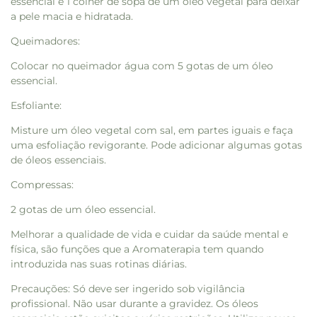
essencial e 1 colher de sopa de um óleo vegetal para deixar
a pele macia e hidratada.
Queimadores:
Colocar no queimador água com 5 gotas de um óleo
essencial.
Esfoliante:
Misture um óleo vegetal com sal, em partes iguais e faça
uma esfoliação revigorante. Pode adicionar algumas gotas
de óleos essenciais.
Compressas:
2 gotas de um óleo essencial.
Melhorar a qualidade de vida e cuidar da saúde mental e
física, são funções que a Aromaterapia tem quando
introduzida nas suas rotinas diárias.
Precauções: Só deve ser ingerido sob vigilância
profissional. Não usar durante a gravidez. Os óleos