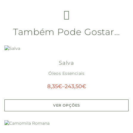
Também Pode Gostar…
Salva
Óleos Essenciais
8,35
€
–
243,50
€
VER OPÇÕES