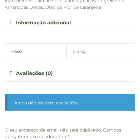
Ingredientes: Cara de Soja, Manteiga de Karité, Óleo de
Amêndoas Doces, Óleo de Flòr de Laranjeira
Informação adicional
Peso
0,5 kg
Avaliações (0)
Ainda não existem avaliações.
O seu endereço de email não será publicado.
Campos
obrigatórios marcados com
*