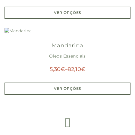
VER OPÇÕES
Mandarina
Óleos Essenciais
5,30
€
–
82,10
€
VER OPÇÕES