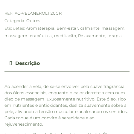
REF:
AC-VELANEROLI120GR
Categoria:
Outros
Etiquetas:
Aromaterapia
,
Bem-estar
,
calmante
,
massagem
,
massagem terapêutica
,
meditação
,
Relaxamento
,
terapia
Descrição
Ao acender a vela, deixe-se envolver pela suave fragrância
dos óleos essenciais, enquanto o calor derrete a cera num
óleo de massagem luxuosamente nutritivo. Este óleo, rico
em nutrientes e antioxidantes, desliza suavemente sobre a
pele, aliviando a tensão muscular e acalmando os sentidos.
Cada toque é um convite à serenidade e ao
rejuvenescimento.