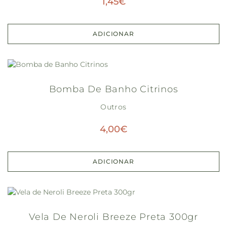
1,45
€
ADICIONAR
Bomba De Banho Citrinos
Outros
4,00
€
ADICIONAR
Vela De Neroli Breeze Preta 300gr