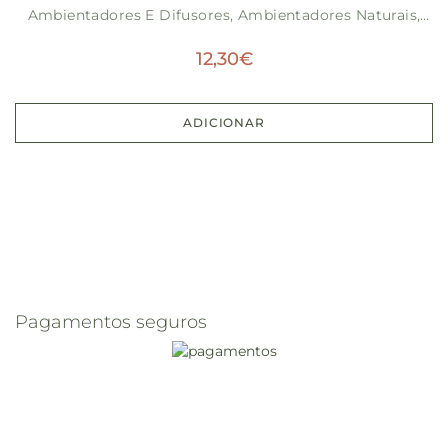
Ambientadores E Difusores
,
Ambientadores Naturais
,
Outros
,
Sem Categoria
12,30
€
ADICIONAR
Pagamentos seguros