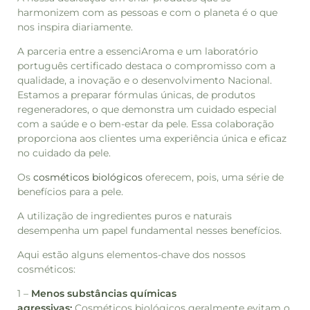
harmonizem com as pessoas e com o planeta é o que
nos inspira diariamente.
A parceria entre a essenciAroma e um laboratório
português certificado destaca o compromisso com a
qualidade, a inovação e o desenvolvimento Nacional.
Estamos a preparar fórmulas únicas, de produtos
regeneradores, o que demonstra um cuidado especial
com a saúde e o bem-estar da pele. Essa colaboração
proporciona aos clientes uma experiência única e eficaz
no cuidado da pele.
Os
cosméticos biológicos
oferecem, pois, uma série de
benefícios para a pele.
A utilização de ingredientes puros e naturais
desempenha um papel fundamental nesses benefícios.
Aqui estão alguns elementos-chave dos nossos
cosméticos:
1 –
Menos substâncias químicas
agressivas:
Cosméticos biológicos geralmente evitam o