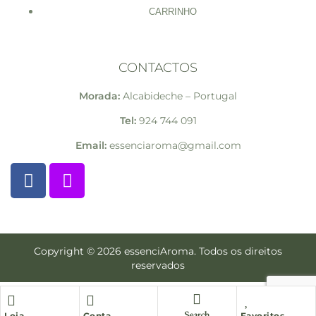
CARRINHO
CONTACTOS
Morada:
Alcabideche – Portugal
Tel:
924 744 091
Email:
essenciaroma@gmail.com
Copyright © 2026 essenciAroma. Todos os direitos
reservados
Loja
Conta
Favoritos
Search