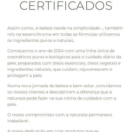
CERTIFICADOS
Assim como, A beleza reside na simplicidade –, também
nós na essenciAroma em todas as fórmulas utilizamos
os ingredientes puros e naturais.
Começamos o ano de 2024 com uma linha única de
cosméticos puros e biológicos para o cuidado diário da
pele, preparados com óleos essenciais, óleos vegetais e
ingredientes naturais, que cuidam, rejuvenescem e
protegem a pele.
Numa nova jornada de beleza e bem estar, convidamos
os nossos clientes a descobrirem a diferença que a
natureza pode fazer na sua rotina de cuidados com a
pele.
O nosso compromisso com a natureza permanece
inabalável .
A nossa dedicação em criar produtos que se