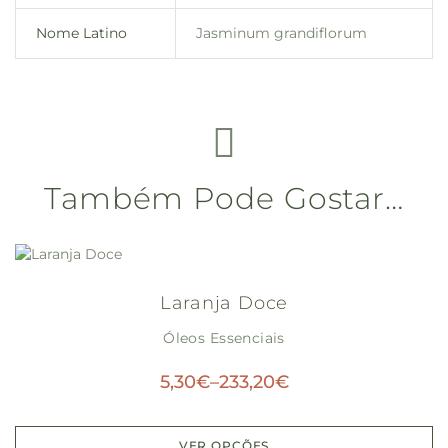
Nome Latino
Jasminum grandiflorum
Também Pode Gostar…
Laranja Doce
Óleos Essenciais
5,30
€
–
233,20
€
VER OPÇÕES