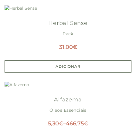
Herbal Sense
Pack
31,00
€
ADICIONAR
Alfazema
Óleos Essenciais
5,30
€
–
466,75
€