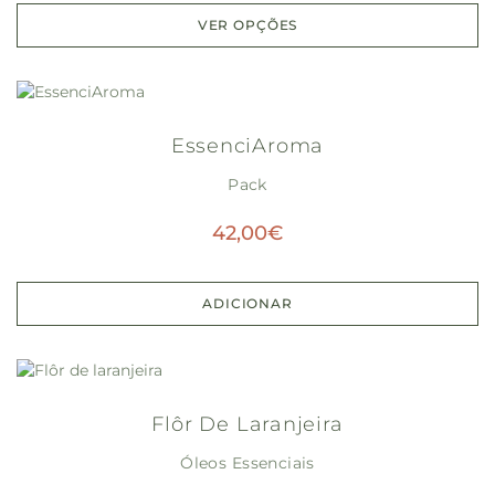
VER OPÇÕES
EssenciAroma
Pack
42,00
€
ADICIONAR
Flôr De Laranjeira
Óleos Essenciais