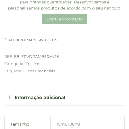
para grandes quantidades. Desenvolvemos e
personalizamos produtos de acordo com o seu negócio.
Entrar em contacto
ADICIONAR AOS FAVORITOS
REF:
EB-FRVDRAMB50ML18
Categoria:
Frascos
Etiqueta:
Oleos Essenciais
Informação adicional
Tamanho
10ml, 100ml