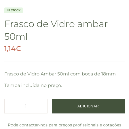
IN STOCK
Frasco de Vidro ambar
50ml
1,14
€
Frasco de Vidro Ambar 50ml com boca de 18mm
Tampa incluída no preço.
ADICIONAR
Pode contactar-nos para preços profissionais e cotações